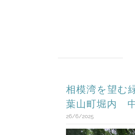
相模湾を望
葉山町堀内 
26/6/2025