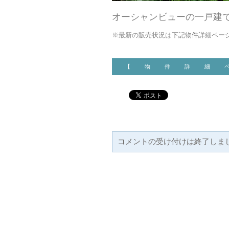
オーシャンビューの一戸建
※最新の販売状況は下記物件詳細ペー
【 物 件 詳 細 
コメントの受け付けは終了しま