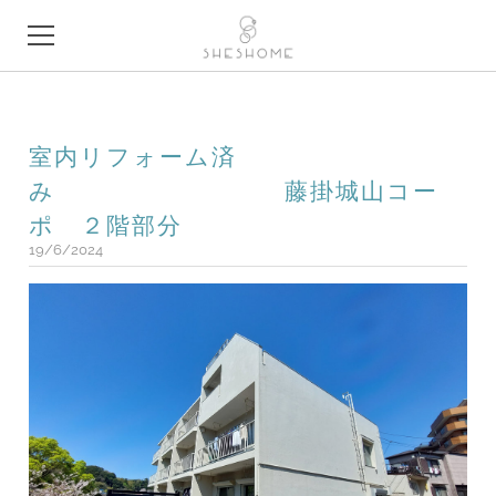
TOP
室内リフォーム済
SERVICES
み 藤掛城山コー
CONCEPT
ポ ２階部分
19/6/2024
NEWS
ABOUT
CONTACT