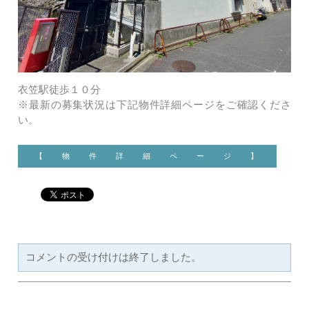
衣笠駅徒歩１０分
※最新の募集状況は下記物件詳細ページをご確認くださ
い。
【 物 件 詳 細 ペ ー ジ 】
コメントの受け付けは終了しました。